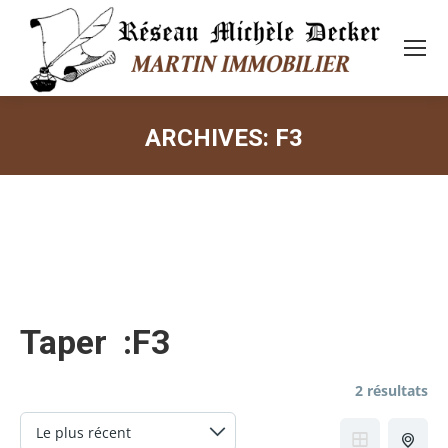
ARCHIVES:
F3
Vous êtes ici :
Taper :
F3
2 résultats