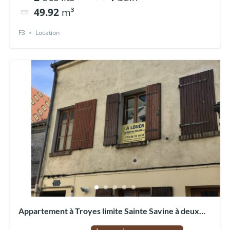
49.92
m³
F3
Location
Appartement à Troyes limite Sainte Savine à deux
pas du centre ville