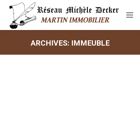
ARCHIVES:
IMMEUBLE
Vous êtes ici :