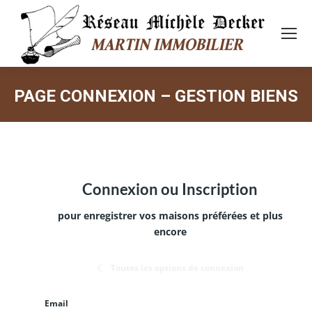
PAGE CONNEXION – GESTION BIENS
Vous êtes ici :
Connexion ou Inscription
pour enregistrer vos maisons préférées et plus
encore
Toutes les options de connexion
Email