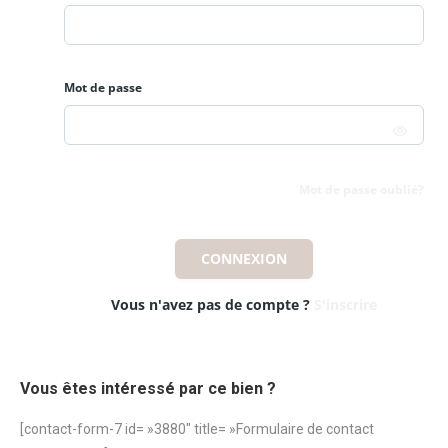
Mot de passe
Mot de passe oublié?
CONNEXION
Vous n'avez pas de compte ?
S'inscrire
Vous êtes intéressé par ce bien ?
[contact-form-7 id= »3880″ title= »Formulaire de contact